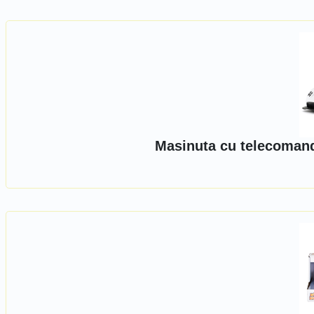
Masinuta cu telecomand