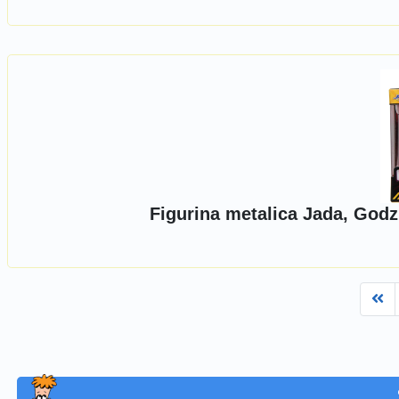
Figurina metalica Jada, Godz
Fi