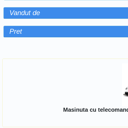
Vandut de
Pret
Sorteaza dupa
Masinuta cu telecomand