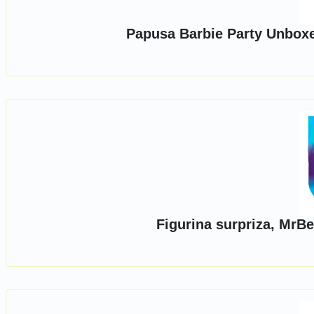
Papusa Barbie Party Unboxe
Figurina surpriza, MrB