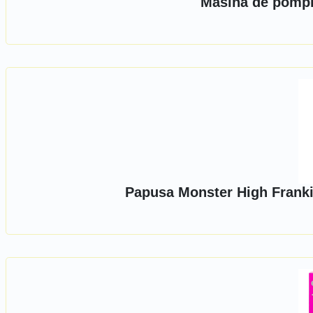
Masina de pompie
Papusa Monster High Frankie