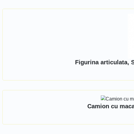
Figurina articulata,
Camion cu macar