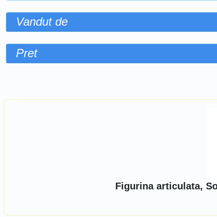
Vandut de
Pret
Sorteaza dupa
Figurina articulata, 