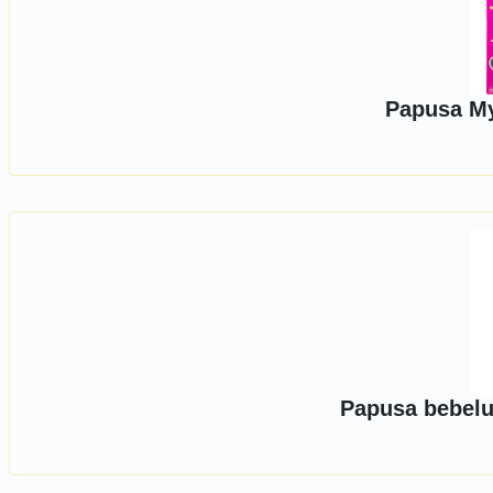
Papusa My
Papusa bebelu