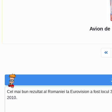
Avion de 
Fi
Cel mai bun rezultat al Romaniei la Eurovision a fost locul 
2010.