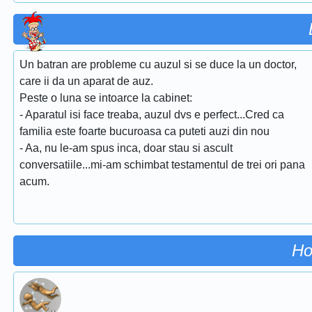
Un batran are probleme cu auzul si se duce la un doctor,
care ii da un aparat de auz.
Peste o luna se intoarce la cabinet:
- Aparatul isi face treaba, auzul dvs e perfect...Cred ca
familia este foarte bucuroasa ca puteti auzi din nou
- Aa, nu le-am spus inca, doar stau si ascult
conversatiile...mi-am schimbat testamentul de trei ori pana
acum.
Ho