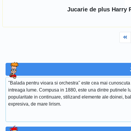
Jucarie de plus Harry P
Fi
''Balada pentru vioara si orchestra'' este cea mai cunoscuta 
intreaga lume. Compusa in 1880, este una dintre putinele lu
popularitate in continuare, stilizand elemente ale doinei, ba
expresiva, de mare lirism.