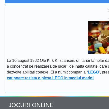
La 10 august 1932 Ole Kirk Kristiansen, un tanar tamplar dan
a concentrat pe realizarea de jucarii de inalta calitate, car
dezvolte abilitati conexe. El a numit compania “
LEGO
”, pr
cat poate rezista o piesa LEGO in mediul marin!
JOCURI ONLINE