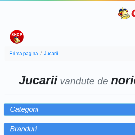
Prima pagina
Jucarii
Jucarii
nori
vandute de
Categorii
Branduri