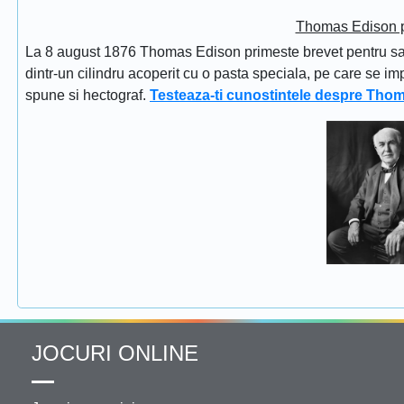
Thomas Edison pr
La 8 august 1876 Thomas Edison primeste brevet pentru sapi
dintr-un cilindru acoperit cu o pasta speciala, pe care se im
spune si hectograf.
Testeaza-ti cunostintele despre Tho
JOCURI ONLINE