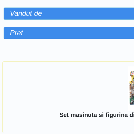
Vandut de
Pret
Sorteaza dupa
Set masinuta si figurina 