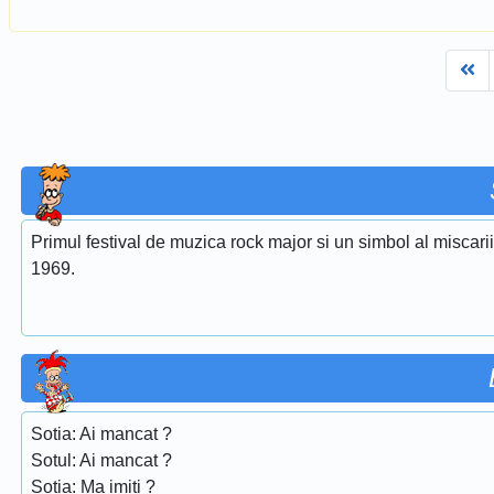
Fi
Primul festival de muzica rock major si un simbol al miscari
1969.
Sotia: Ai mancat ?
Sotul: Ai mancat ?
Sotia: Ma imiti ?