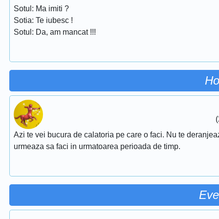
Sotul: Ma imiti ?
Sotia: Te iubesc !
Sotul: Da, am mancat !!!
Ho
(
Azi te vei bucura de calatoria pe care o faci. Nu te deranjeaza
urmeaza sa faci in urmatoarea perioada de timp.
Eve