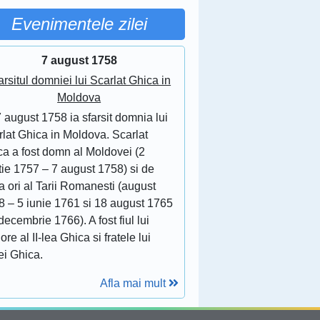
Evenimentele zilei
7 august 1758
arsitul domniei lui Scarlat Ghica in
Moldova
 august 1758 ia sfarsit domnia lui
lat Ghica in Moldova. Scarlat
ca a fost domn al Moldovei (2
tie 1757 – 7 august 1758) si de
 ori al Tarii Romanesti (august
8 – 5 iunie 1761 si 18 august 1765
decembrie 1766). A fost fiul lui
ore al II-lea Ghica si fratele lui
ei Ghica.
Afla mai mult