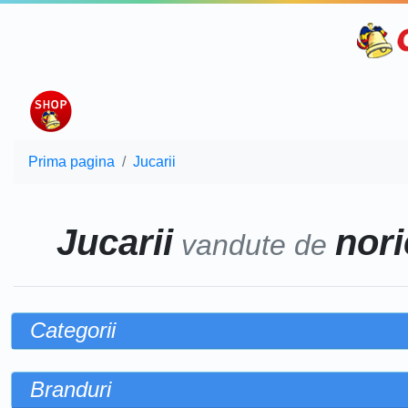
Prima pagina
Jucarii
Jucarii
nori
vandute de
Categorii
Branduri