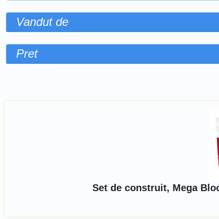
Vandut de
Pret
Sorteaza dupa
Set de construit, Mega Bl