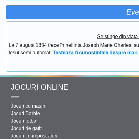
Eve
Se stinge din viat
La 7 august 1834 trece în nefiinta Joseph Marie Charles, s
tesut semi-automat.
Testeaza-ti cunostintele despre mari 
JOCURI ONLINE
Jocuri cu masini
Jocuri Barbie
Jocuri fotbal
Jocuri de gatit
Jocuri cu impuscaturi