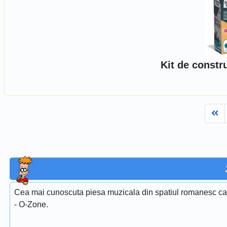
Kit de constr
Fi
Cea mai cunoscuta piesa muzicala din spatiul romanesc care
- O-Zone.