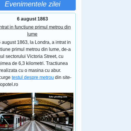
Evenimentele zilei
6 august 1863
ntrat in functiune primul metrou din
lume
 august 1863, la Londra, a intrat in
tiune primul metrou din lume, de-a
ul sectorului Victoria Street, cu
imea de 6,3 kilometri. Tractiunea
realizata cu o masina cu abur.
curge
testul despre metrou
din site-
lopotel.ro