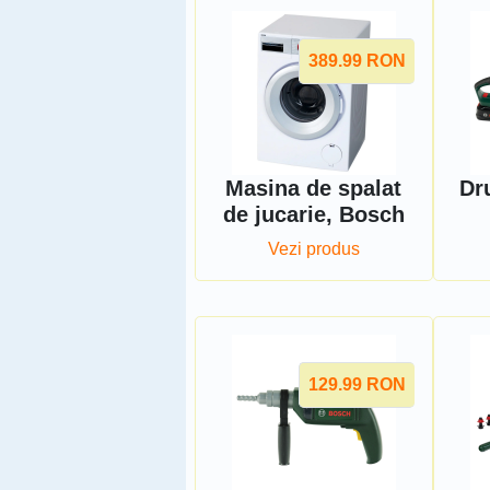
389.99
RON
Masina de spalat
Dr
de jucarie, Bosch
Vezi produs
129.99
RON