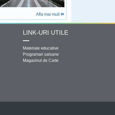
Afla mai mult
LINK-URI UTILE
Materiale educative
Programari saloane
Magazinul de Carte