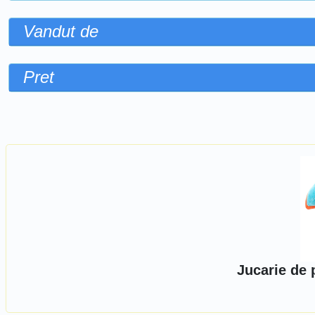
Vandut de
Pret
Sorteaza dupa
Jucarie de