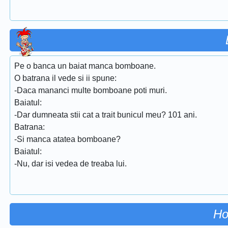
Pe o banca un baiat manca bomboane.
O batrana il vede si ii spune:
-Daca mananci multe bomboane poti muri.
Baiatul:
-Dar dumneata stii cat a trait bunicul meu? 101 ani.
Batrana:
-Si manca atatea bomboane?
Baiatul:
-Nu, dar isi vedea de treaba lui.
Ho