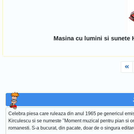
Masina cu lumini si sunete 
Fi
Celebra piesa care ruleaza din anul 1965 pe genericul emis
Kirculescu si se numeste ''Moment muzical pentru pian si or
romanesti. S-a bucurat, din pacate, doar de o singura edita