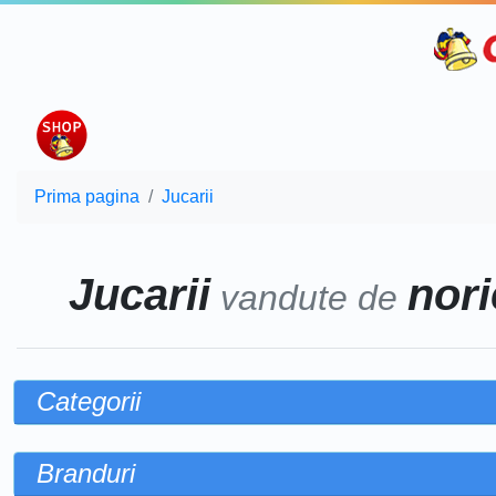
Prima pagina
Jucarii
Jucarii
nori
vandute de
Categorii
Branduri