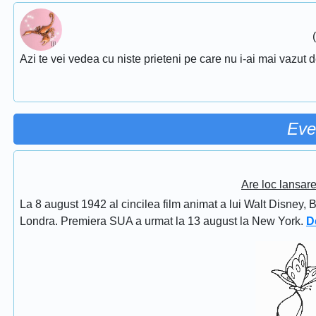
Azi te vei vedea cu niste prieteni pe care nu i-ai mai vazut d
Eve
Are loc lansar
La 8 august 1942 al cincilea film animat a lui Walt Disney, 
Londra. Premiera SUA a urmat la 13 august la New York.
D