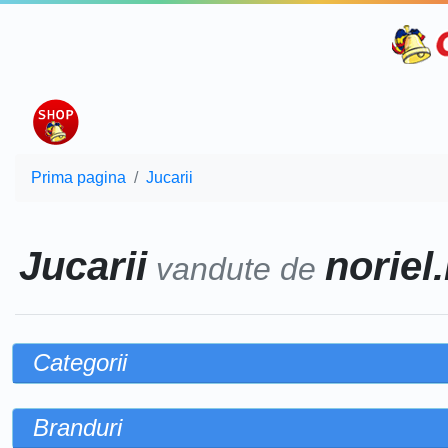
Prima pagina
Jucarii
Jucarii
noriel.
vandute de
Categorii
Branduri