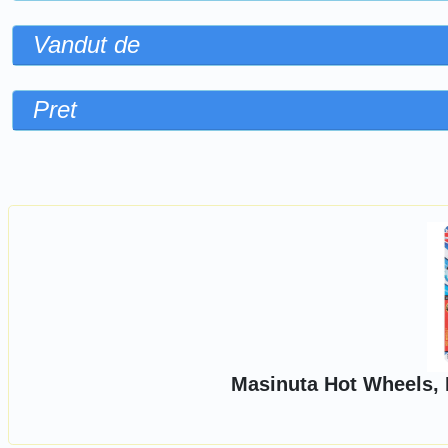
Vandut de
Pret
Sorteaza dupa
Masinuta Hot Wheels, 