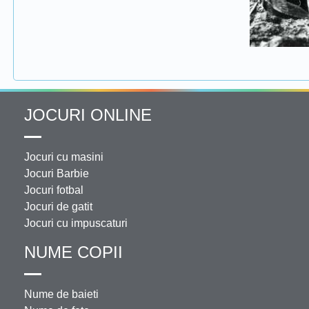
JOCURI ONLINE
Jocuri cu masini
Jocuri Barbie
Jocuri fotbal
Jocuri de gatit
Jocuri cu impuscaturi
NUME COPII
Nume de baieti