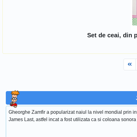
Set de ceai, din p
Fi
Gheorghe Zamfir a popularizat naiul la nivel mondial prin i
James Last, astfel incat a fost utilizata ca si coloana sonora