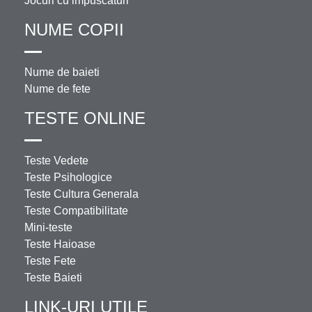
Jocuri cu impuscaturi
NUME COPII
Nume de baieti
Nume de fete
TESTE ONLINE
Teste Vedete
Teste Psihologice
Teste Cultura Generala
Teste Compatibilitate
Mini-teste
Teste Haioase
Teste Fete
Teste Baieti
LINK-URI UTILE