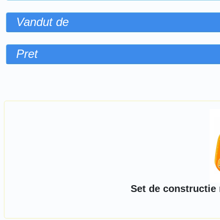
Vandut de
Pret
Sorteaza dupa
Set de constructie