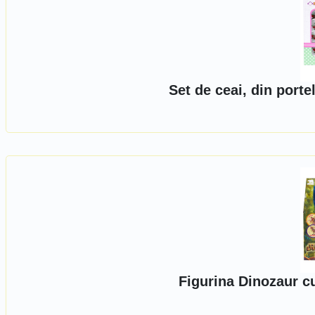
Set de ceai, din porte
Figurina Dinozaur c