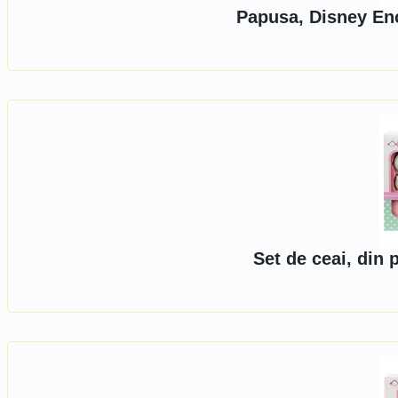
Papusa, Disney Enc
Set de ceai, din p