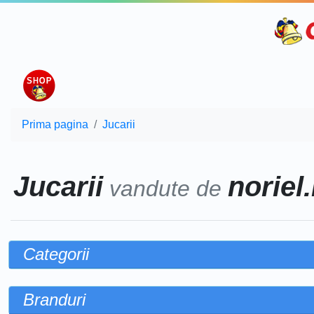
Prima pagina
Jucarii
Jucarii
noriel.
vandute de
Categorii
Branduri