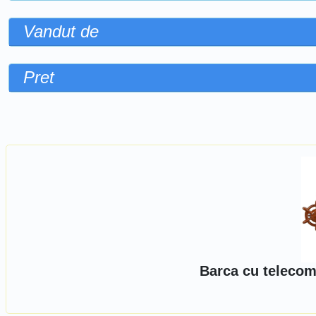
Vandut de
Pret
Sorteaza dupa
Barca cu telecom