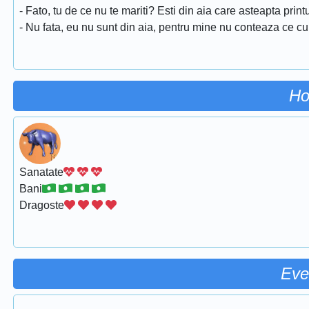
- Fato, tu de ce nu te mariti? Esti din aia care asteapta prin
- Nu fata, eu nu sunt din aia, pentru mine nu conteaza ce cu
Ho
Sanatate
Bani
Dragoste
Eve