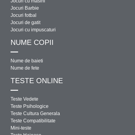
Jocuri cu masini
Jocuri Barbie
Jocuri fotbal
Jocuri de gatit
Jocuri cu impuscaturi
NUME COPII
Nume de baieti
Nume de fete
TESTE ONLINE
Teste Vedete
Teste Psihologice
Teste Cultura Generala
Teste Compatibilitate
Mini-teste