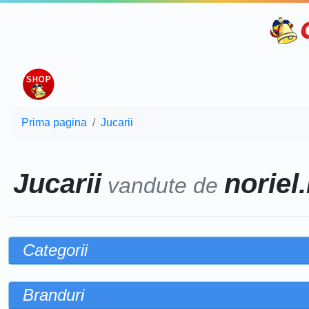
Prima pagina
Jucarii
Jucarii
noriel.
vandute de
Categorii
Branduri