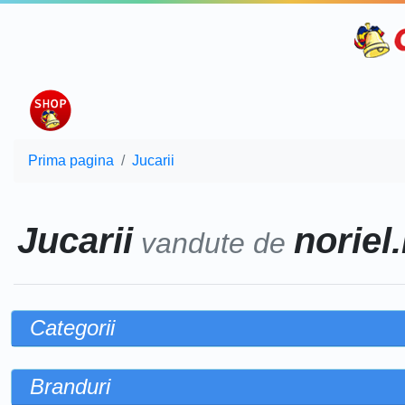
Prima pagina
Jucarii
Jucarii
noriel.
vandute de
Categorii
Branduri