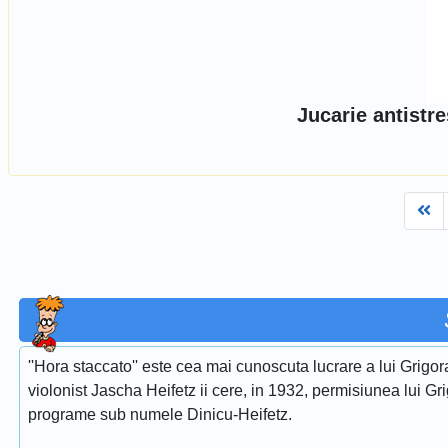
Jucarie antistre
Fi
''Hora staccato'' este cea mai cunoscuta lucrare a lui Grigora
violonist Jascha Heifetz ii cere, in 1932, permisiunea lui Gri
programe sub numele Dinicu-Heifetz.