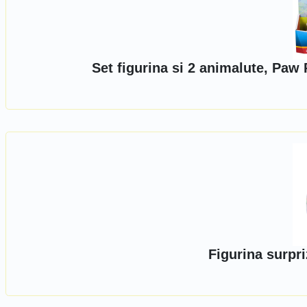
Set figurina si 2 animalute, Paw
Figurina surpri