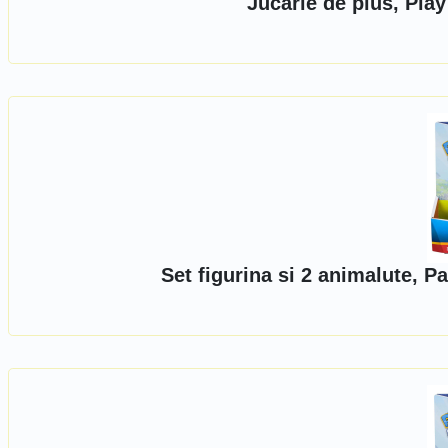
Jucarie de plus, Pla
Set figurina si 2 animalute, 