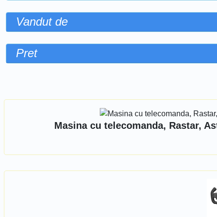
Vandut de
Pret
Sorteaza dupa
Masina cu telecomanda, Rastar, Ast