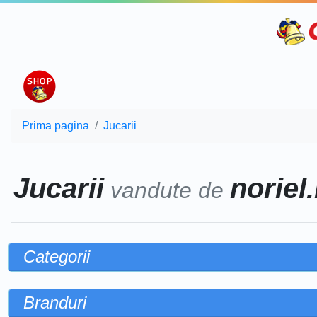
Prima pagina
Jucarii
Jucarii
noriel.
vandute de
Categorii
Branduri