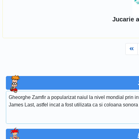
Jucarie a
Fi
Gheorghe Zamfir a popularizat naiul la nivel mondial prin i
James Last, astfel incat a fost utilizata ca si coloana sonora