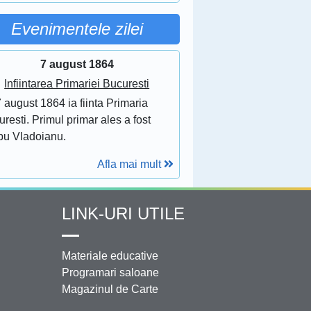
Evenimentele zilei
7 august 1864
Infiintarea Primariei Bucuresti
 august 1864 ia fiinta Primaria
resti. Primul primar ales a fost
bu Vladoianu.
Afla mai mult
LINK-URI UTILE
Materiale educative
Programari saloane
Magazinul de Carte