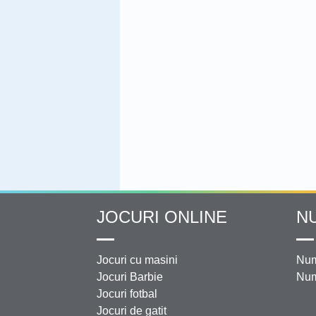
JOCURI ONLINE
N
Jocuri cu masini
Num
Jocuri Barbie
Num
Jocuri fotbal
Jocuri de gatit