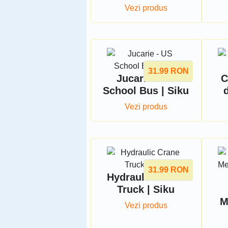
Vezi produs
31.99
RON
Jucarie - US
C
School Bus | Siku
Vezi produs
31.99
RON
Hydraulic Crane
Truck | Siku
M
Vezi produs