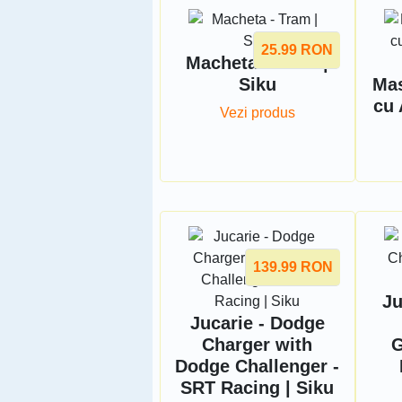
25.99
RON
Macheta - Tram |
Siku
Mas
cu 
Vezi produs
139.99
RON
Ju
Jucarie - Dodge
Charger with
G
Dodge Challenger -
SRT Racing | Siku