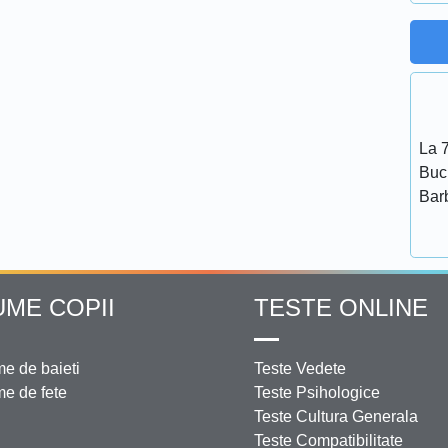
La 7
Bucu
Bar
UME COPII
TESTE ONLINE
e de baieti
Teste Vedete
e de fete
Teste Psihologice
Teste Cultura Generala
Teste Compatibilitate