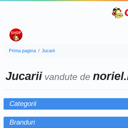
Prima pagina
Jucarii
Jucarii
noriel.
vandute de
Categorii
Branduri