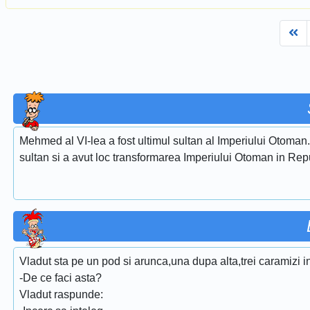
Fi
Mehmed al VI-lea a fost ultimul sultan al Imperiului Otoman. E
sultan si a avut loc transformarea Imperiului Otoman in Re
Vladut sta pe un pod si arunca,una dupa alta,trei caramizi i
-De ce faci asta?
Vladut raspunde: