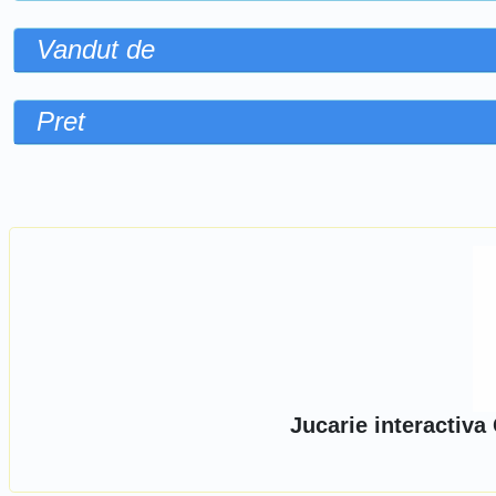
Vandut de
Pret
Sorteaza dupa
Jucarie interactiv