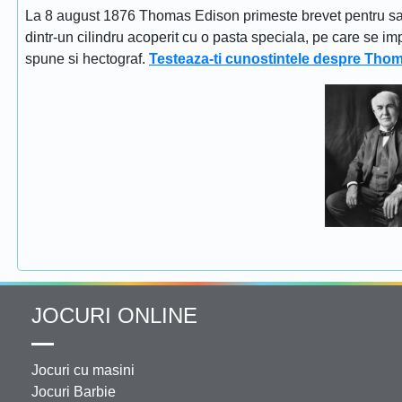
La 8 august 1876 Thomas Edison primeste brevet pentru sapi
dintr-un cilindru acoperit cu o pasta speciala, pe care se im
spune si hectograf.
Testeaza-ti cunostintele despre Tho
JOCURI ONLINE
Jocuri cu masini
Jocuri Barbie