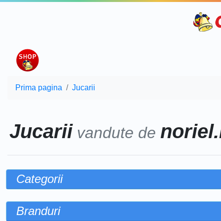
Prima pagina
Jucarii
Jucarii
noriel.
vandute de
Categorii
Branduri