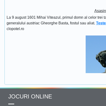
Asasin
La 9 august 1601 Mihai Viteazul, primul domn al celor trei t
generalului austriac Gheorghe Basta, fostul sau aliat.
Teste
clopotel.ro
JOCURI ONLINE