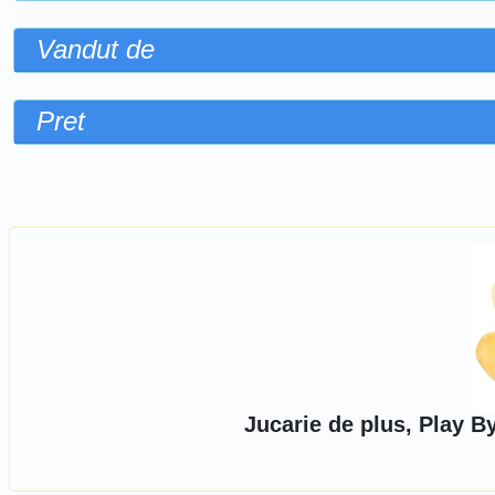
Vandut de
Pret
Sorteaza dupa
Jucarie de plus, Play B