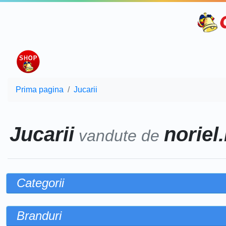
Prima pagina
Jucarii
Jucarii
noriel.
vandute de
Categorii
Branduri