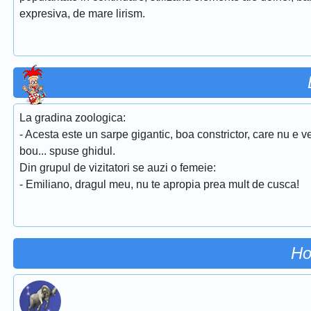
expresiva, de mare lirism.
La gradina zoologica:
- Acesta este un sarpe gigantic, boa constrictor, care nu e 
bou... spuse ghidul.
Din grupul de vizitatori se auzi o femeie:
- Emiliano, dragul meu, nu te apropia prea mult de cusca!
Ho