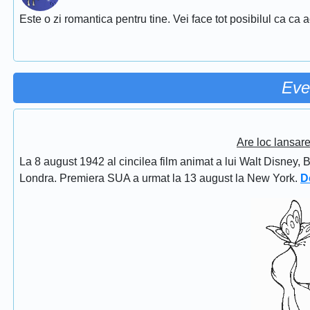
Este o zi romantica pentru tine. Vei face tot posibilul ca ca 
Eve
Are loc lansar
La 8 august 1942 al cincilea film animat a lui Walt Disney, 
Londra. Premiera SUA a urmat la 13 august la New York.
D