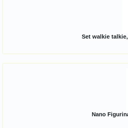
Set walkie talki
Nano Figurin