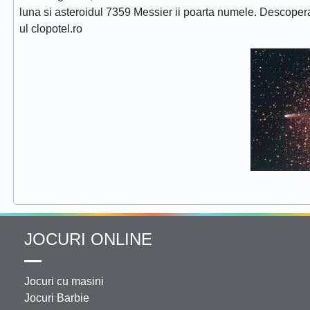
luna si asteroidul 7359 Messier ii poarta numele. Descope
ul clopotel.ro
JOCURI ONLINE
Jocuri cu masini
Jocuri Barbie