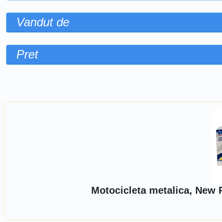
Vandut de
Pret
Sorteaza dupa
Motocicleta metalica, New 