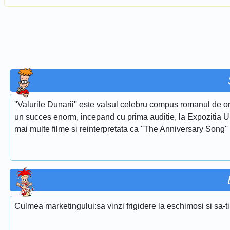
''Valurile Dunarii'' este valsul celebru compus romanul de or
un succes enorm, incepand cu prima auditie, la Expozitia Uni
mai multe filme si reinterpretata ca ''The Anniversary Song''
Culmea marketingului:sa vinzi frigidere la eschimosi si sa-ti