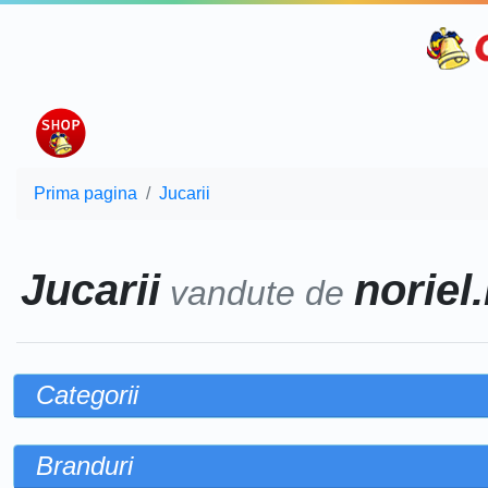
Prima pagina
Jucarii
Jucarii
noriel.
vandute de
Categorii
Branduri