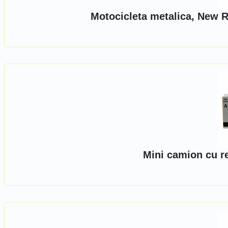
Motocicleta metalica, New R
Mini camion cu r