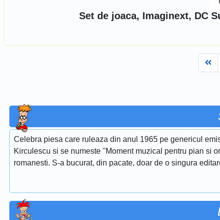
Set de joaca, Imaginext, DC 
Fi
Celebra piesa care ruleaza din anul 1965 pe genericul emis
Kirculescu si se numeste ''Moment muzical pentru pian si or
romanesti. S-a bucurat, din pacate, doar de o singura edita