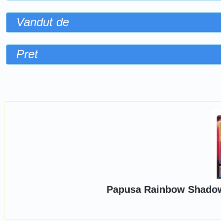
Vandut de
Pret
Sorteaza dupa
Papusa Rainbow Shadow