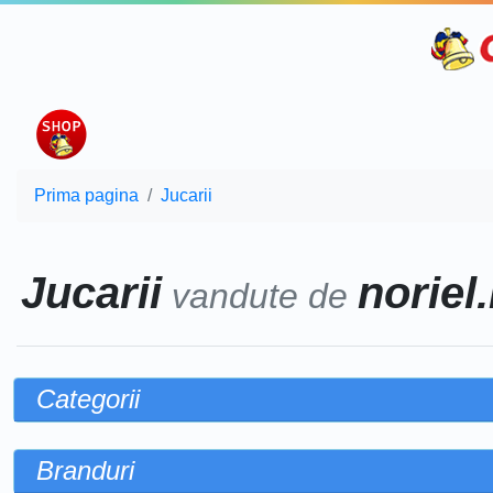
Prima pagina
Jucarii
Jucarii
noriel.
vandute de
Categorii
Branduri