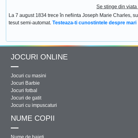
Se stinge din viat
La 7 august 1834 trece în nefiinta Joseph Marie Charles, s
tesut semi-automat.
Testeaza-ti cunostintele despre mari 
JOCURI ONLINE
Jocuri cu masini
Jocuri Barbie
Jocuri fotbal
Jocuri de gatit
Jocuri cu impuscaturi
NUME COPII
Nume de baieti