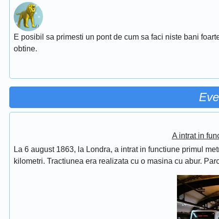
E posibil sa primesti un pont de cum sa faci niste bani foarte
obtine.
Eve
A intrat in fu
La 6 august 1863, la Londra, a intrat in functiune primul met
kilometri. Tractiunea era realizata cu o masina cu abur. Pa