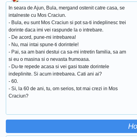
In seara de Ajun, Bula, mergand ostenit catre casa, se
intalneste cu Mos Craciun.
- Bula, eu sunt Mos Craciun si pot sa-ti indeplinesc trei
dorinte daca imi vei raspunde la o intrebare.
- De acord, pune-mi intrebarea!
- Nu, mai intai spune-ti dorintele!
- Pai, sa am bani destui ca sa-mi intretin familia, sa am
si eu o masina si o nevasta frumoasa.
- Du-te repede acasa si vei gasi toate dorintele
indeplinite. Si acum intrebarea. Cati ani ai?
- 60.
- Si, la 60 de ani, tu, om serios, tot mai crezi in Mos
Craciun?
Ho