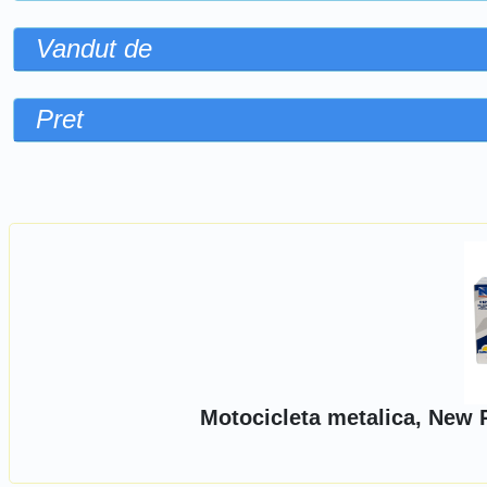
Vandut de
Pret
Sorteaza dupa
Motocicleta metalica, New 