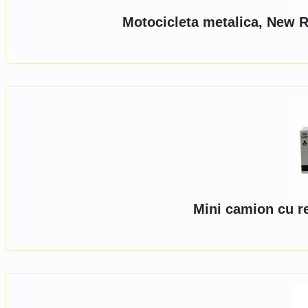
Motocicleta metalica, New R
Mini camion cu r