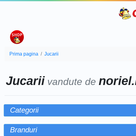
Prima pagina
Jucarii
Jucarii
noriel.
vandute de
Categorii
Branduri