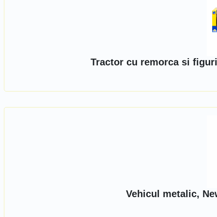
Tractor cu remorca si figu
Vehicul metalic, Ne