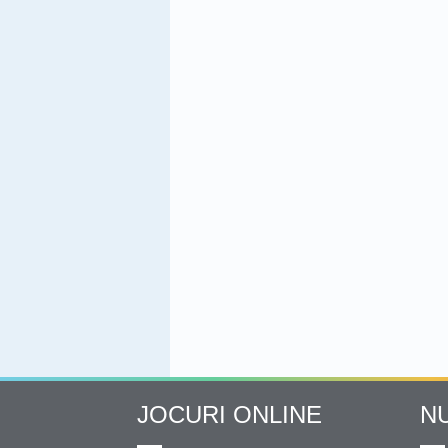
JOCURI ONLINE
N