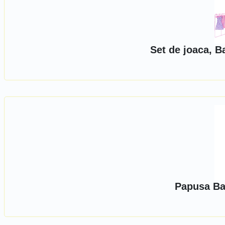
Set de joaca, B
Papusa Ba