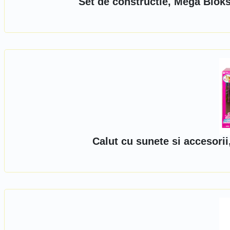
Set de constructie, Mega Blo
Calut cu sunete si accesori