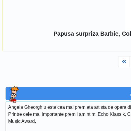
Papusa surpriza Barbie, Co
Fi
Angela Gheorghiu este cea mai premiata artista de opera di
Printre cele mai importante premii amintim: Echo Klassik, 
Music Award.