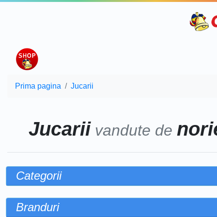
Prima pagina
Jucarii
Jucarii
norie
vandute de
Categorii
Branduri