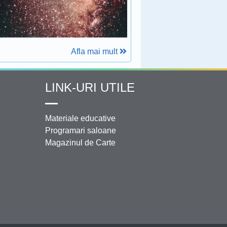
Afla mai mult
LINK-URI UTILE
Materiale educative
Programari saloane
Magazinul de Carte