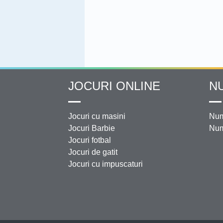
JOCURI ONLINE
N
Jocuri cu masini
Num
Jocuri Barbie
Num
Jocuri fotbal
Jocuri de gatit
Jocuri cu impuscaturi