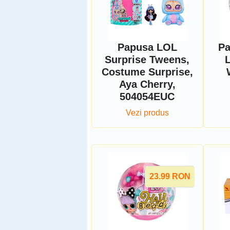
Papusa LOL
Pa
Surprise Tweens,
Costume Surprise,
Aya Cherry,
504054EUC
Vezi produs
23.99
RON