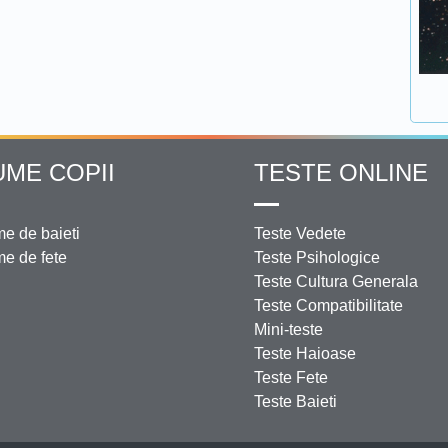
UME COPII
TESTE ONLINE
e de baieti
Teste Vedete
e de fete
Teste Psihologice
Teste Cultura Generala
Teste Compatibilitate
Mini-teste
Teste Haioase
Teste Fete
Teste Baieti