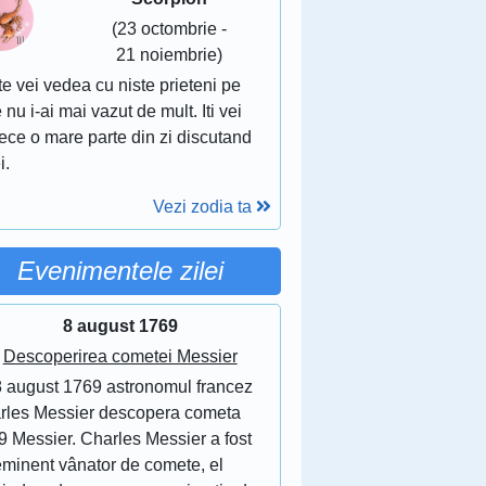
(23 octombrie -
21 noiembrie)
te vei vedea cu niste prieteni pe
 nu i-ai mai vazut de mult. Iti vei
ece o mare parte din zi discutand
i.
Vezi zodia ta
Evenimentele zilei
8 august 1769
Descoperirea cometei Messier
8 august 1769 astronomul francez
rles Messier descopera cometa
9 Messier. Charles Messier a fost
eminent vânator de comete, el