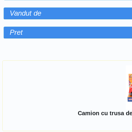
Vandut de
Pret
Sorteaza dupa
Camion cu trusa de