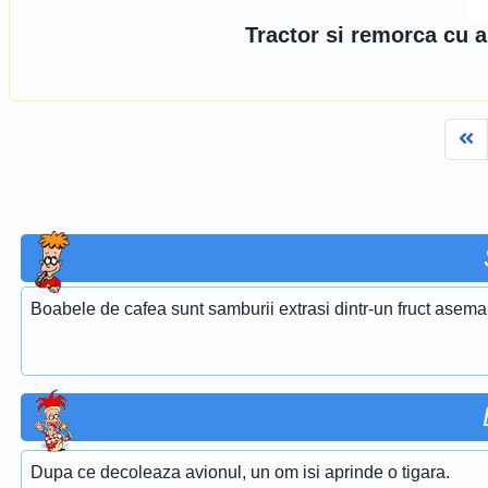
Tractor si remorca cu 
Fi
Boabele de cafea sunt samburii extrasi dintr-un fruct asema
Dupa ce decoleaza avionul, un om isi aprinde o tigara.