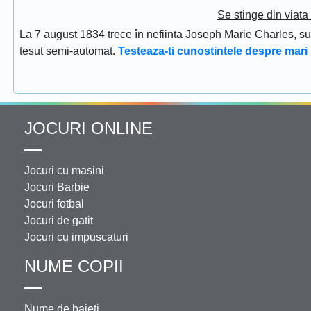
Se stinge din viat
La 7 august 1834 trece în nefiinta Joseph Marie Charles, s
tesut semi-automat.
Testeaza-ti cunostintele despre mari 
JOCURI ONLINE
Jocuri cu masini
Jocuri Barbie
Jocuri fotbal
Jocuri de gatit
Jocuri cu impuscaturi
NUME COPII
Nume de baieti