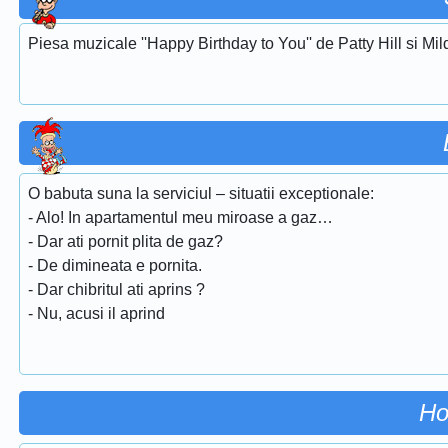
Piesa muzicale ''Happy Birthday to You'' de Patty Hill si Mi
O babuta suna la serviciul – situatii exceptionale:
- Alo! In apartamentul meu miroase a gaz…
- Dar ati pornit plita de gaz?
- De dimineata e pornita.
- Dar chibritul ati aprins ?
- Nu, acusi il aprind
Ho