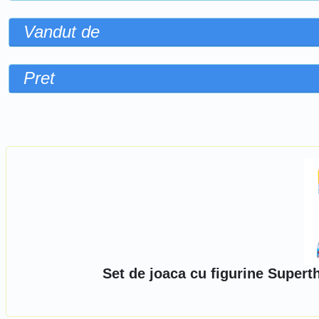
Vandut de
Pret
Sorteaza dupa
Set de joaca cu figurine Super