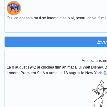
O zi ca aceasta rar ti se intampla sa o ai, pentru ca vei fi ma
Eve
Are loc lansar
La 8 august 1942 al cincilea film animat a lui Walt Disney, 
Londra. Premiera SUA a urmat la 13 august la New York.
D