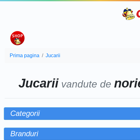
Prima pagina
Jucarii
Jucarii
norie
vandute de
Categorii
Branduri