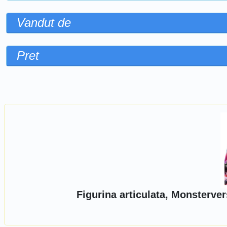
Vandut de
Pret
Sorteaza dupa
Figurina articulata, Monsterve