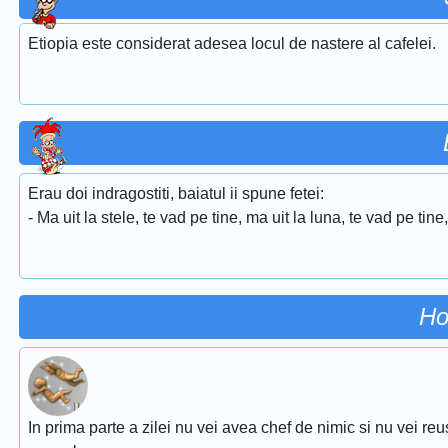
Etiopia este considerat adesea locul de nastere al cafelei.
Erau doi indragostiti, baiatul ii spune fetei:
- Ma uit la stele, te vad pe tine, ma uit la luna, te vad pe tine
Ho
In prima parte a zilei nu vei avea chef de nimic si nu vei reu