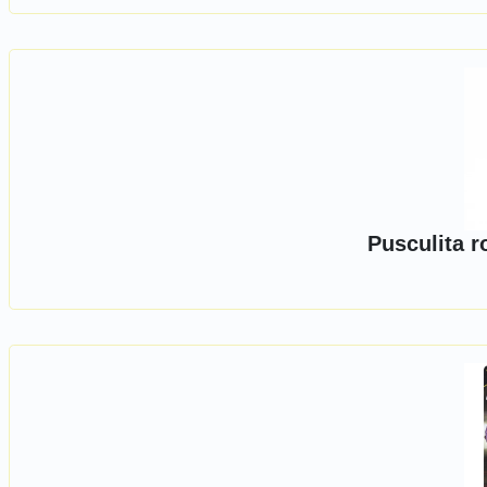
Pusculita r