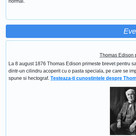
normal.
Eve
Thomas Edison pr
La 8 august 1876 Thomas Edison primeste brevet pentru sapi
dintr-un cilindru acoperit cu o pasta speciala, pe care se im
spune si hectograf.
Testeaza-ti cunostintele despre Tho