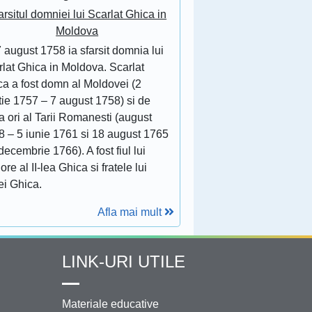
arsitul domniei lui Scarlat Ghica in
Moldova
 august 1758 ia sfarsit domnia lui
lat Ghica in Moldova. Scarlat
ca a fost domn al Moldovei (2
tie 1757 – 7 august 1758) si de
 ori al Tarii Romanesti (august
8 – 5 iunie 1761 si 18 august 1765
decembrie 1766). A fost fiul lui
ore al II-lea Ghica si fratele lui
ei Ghica.
Afla mai mult
LINK-URI UTILE
Materiale educative