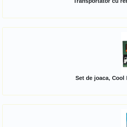
Transportator cu re
Set de joaca, Cool