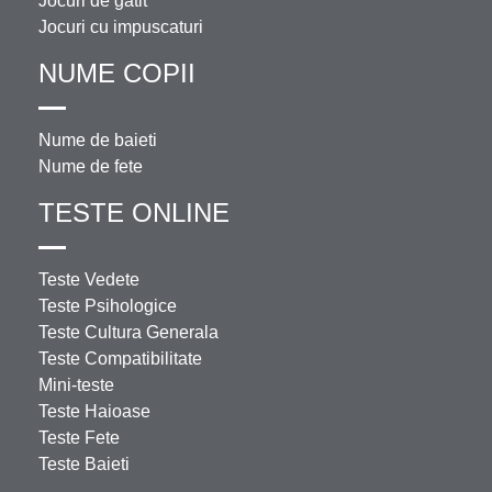
Jocuri de gatit
Jocuri cu impuscaturi
NUME COPII
Nume de baieti
Nume de fete
TESTE ONLINE
Teste Vedete
Teste Psihologice
Teste Cultura Generala
Teste Compatibilitate
Mini-teste
Teste Haioase
Teste Fete
Teste Baieti