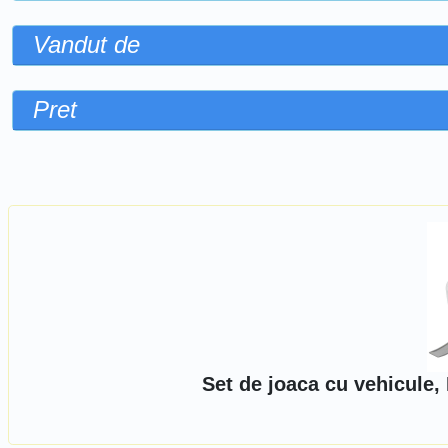
Vandut de
Pret
Sorteaza dupa
Set de joaca cu vehicule,