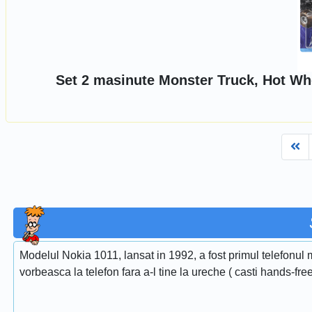
Set 2 masinute Monster Truck, Hot Wh
Fi
Modelul Nokia 1011, lansat in 1992, a fost primul telefonul m
vorbeasca la telefon fara a-l tine la ureche ( casti hands-free