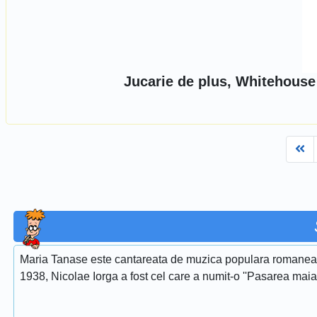
Jucarie de plus, Whitehouse
Fi
Maria Tanase este cantareata de muzica populara romaneasca
1938, Nicolae Iorga a fost cel care a numit-o ''Pasarea maias