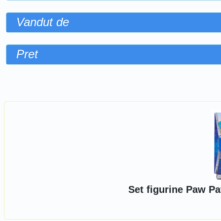
Vandut de
Pret
Sorteaza dupa
Set figurine Paw Pa