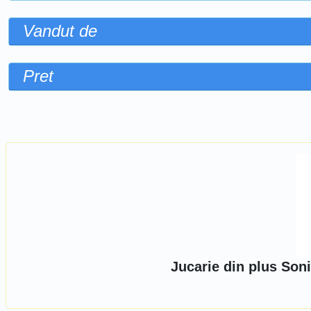
Vandut de
Pret
Sorteaza dupa
Jucarie din plus Son