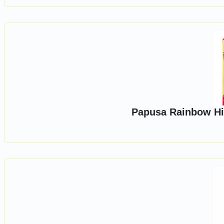
Papusa Rainbow Hig