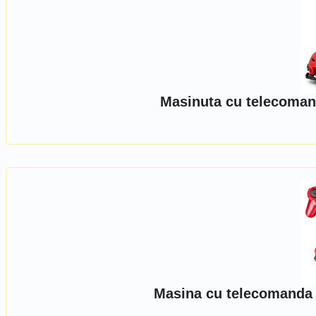
Masinuta cu telecomand
Masina cu telecomanda R