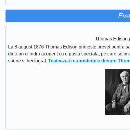
Eve
Thomas Edison pr
La 8 august 1876 Thomas Edison primeste brevet pentru sapi
dintr-un cilindru acoperit cu o pasta speciala, pe care se im
spune si hectograf.
Testeaza-ti cunostintele despre Tho