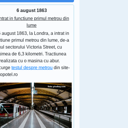
6 august 1863
ntrat in functiune primul metrou din
lume
 august 1863, la Londra, a intrat in
tiune primul metrou din lume, de-a
ul sectorului Victoria Street, cu
imea de 6,3 kilometri. Tractiunea
realizata cu o masina cu abur.
curge
testul despre metrou
din site-
lopotel.ro