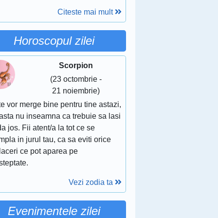
Citeste mai mult
Horoscopul zilei
Scorpion
(23 octombrie -
21 noiembrie)
e vor merge bine pentru tine astazi,
asta nu inseamna ca trebuie sa lasi
a jos. Fii atent/a la tot ce se
mpla in jurul tau, ca sa eviti orice
laceri ce pot aparea pe
steptate.
Vezi zodia ta
Evenimentele zilei