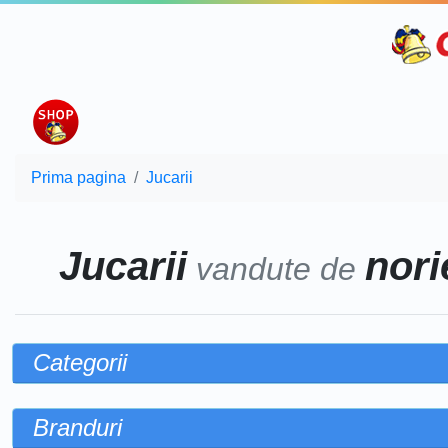
Prima pagina
Jucarii
Jucarii
norie
vandute de
Categorii
Branduri