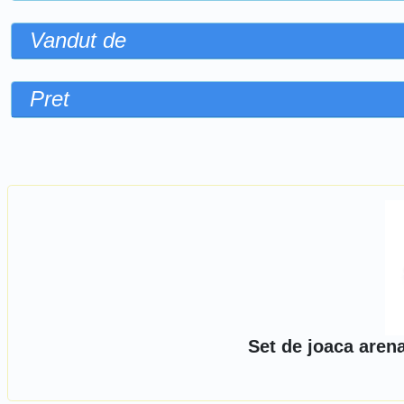
Vandut de
Pret
Sorteaza dupa
Set de joaca aren