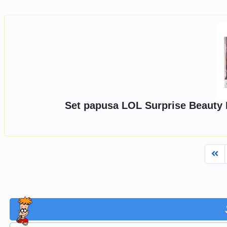
Set papusa LOL Surprise Beauty 
Fi