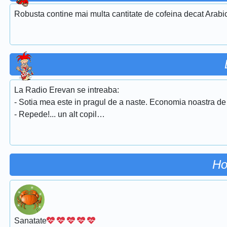
Robusta contine mai multa cantitate de cofeina decat Arabi
La Radio Erevan se intreaba:
- Sotia mea este in pragul de a naste. Economia noastra de 
- Repede!... un alt copil…
Ho
Sanatate