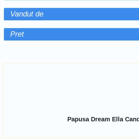
Vandut de
Pret
Sorteaza dupa
Papusa Dream Ella Cand