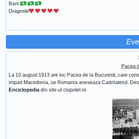
Bani
Dragoste
Eve
Pacea d
La 10 august 1913 are loc Pacea de la Bucuresti, care consfin
impart Macedonia, iar Romania anexeaza Cadrilaterul. De
Enciclopedia
din site-ul clopotel.ro