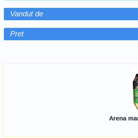
Vandut de
Pret
Sorteaza dupa
Arena mar