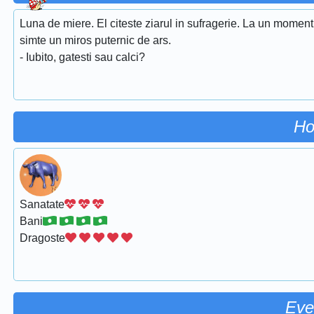
Luna de miere. El citeste ziarul in sufragerie. La un moment
simte un miros puternic de ars.
- Iubito, gatesti sau calci?
Ho
Sanatate
Bani
Dragoste
Eve