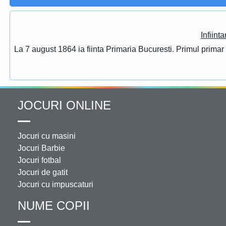
Infiint
La 7 august 1864 ia fiinta Primaria Bucuresti. Primul prima
JOCURI ONLINE
Jocuri cu masini
Jocuri Barbie
Jocuri fotbal
Jocuri de gatit
Jocuri cu impuscaturi
NUME COPII