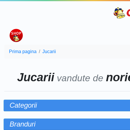
Prima pagina
Jucarii
Jucarii
norie
vandute de
Categorii
Branduri