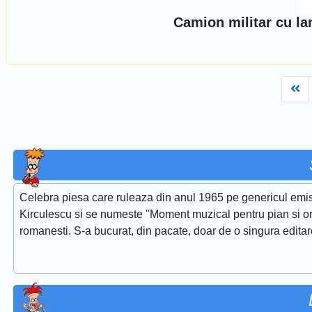
Camion militar cu la
Fi
Celebra piesa care ruleaza din anul 1965 pe genericul emis
Kirculescu si se numeste ''Moment muzical pentru pian si or
romanesti. S-a bucurat, din pacate, doar de o singura edita