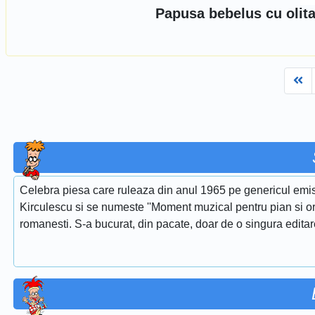
Papusa bebelus cu olita
Fi
Celebra piesa care ruleaza din anul 1965 pe genericul emis
Kirculescu si se numeste ''Moment muzical pentru pian si or
romanesti. S-a bucurat, din pacate, doar de o singura edita