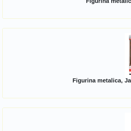
Figurina metali
Figurina metalica, J