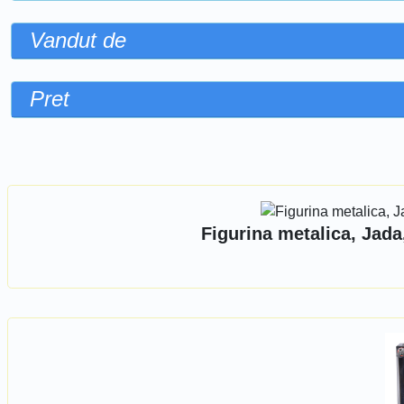
Vandut de
Pret
Sorteaza dupa
Figurina metalica, Jada,