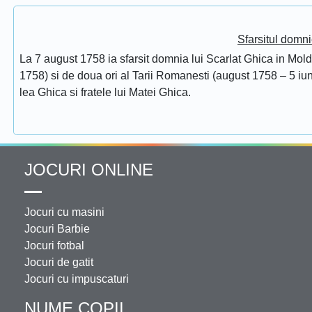
Sfarsitul domni
La 7 august 1758 ia sfarsit domnia lui Scarlat Ghica in Mol
1758) si de doua ori al Tarii Romanesti (august 1758 – 5 iuni
lea Ghica si fratele lui Matei Ghica.
JOCURI ONLINE
Jocuri cu masini
Jocuri Barbie
Jocuri fotbal
Jocuri de gatit
Jocuri cu impuscaturi
NUME COPII