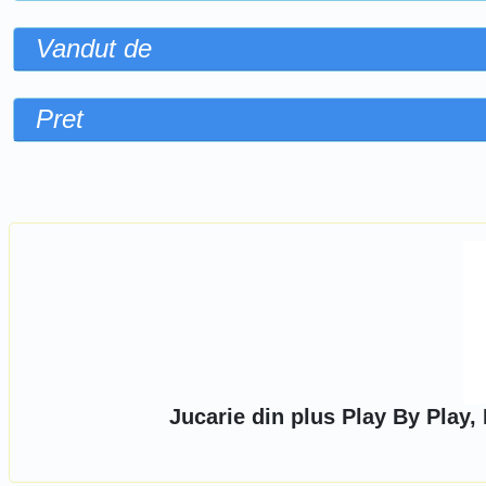
Vandut de
Pret
Sorteaza dupa
Jucarie din plus Play By Play