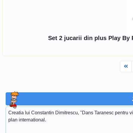
Set 2 jucarii din plus Play B
Fi
Creatia lui Constantin Dimitrescu, ''Dans Taranesc pentru vi
plan international.