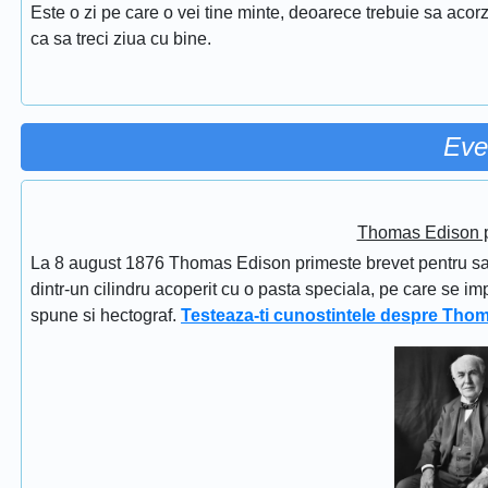
Este o zi pe care o vei tine minte, deoarece trebuie sa acorz
ca sa treci ziua cu bine.
Eve
Thomas Edison pr
La 8 august 1876 Thomas Edison primeste brevet pentru sapi
dintr-un cilindru acoperit cu o pasta speciala, pe care se im
spune si hectograf.
Testeaza-ti cunostintele despre Tho