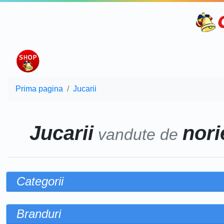
Prima pagina
Jucarii
Jucarii
norie
vandute de
Categorii
Branduri