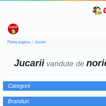
Prima pagina
Jucarii
Jucarii
norie
vandute de
Categorii
Branduri