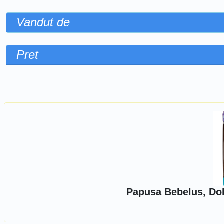
Vandut de
Pret
Sorteaza dupa
Papusa Bebelus, Dol