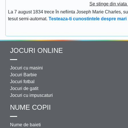
Se stinge din viat
La 7 august 1834 trece în nefiinta Joseph Marie Charles, s
tesut semi-automat.
Testeaza-ti cunostintele despre mari 
JOCURI ONLINE
Jocuri cu masini
Jocuri Barbie
Jocuri fotbal
Jocuri de gatit
Jocuri cu impuscaturi
NUME COPII
Nume de baieti