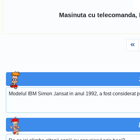
Masinuta cu telecomanda, 
Fi
Modelul IBM Simon ,lansat in anul 1992, a fost considerat pr