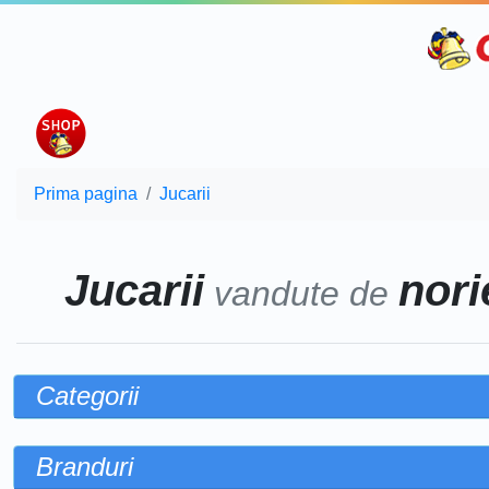
Prima pagina
Jucarii
Jucarii
norie
vandute de
Categorii
Branduri