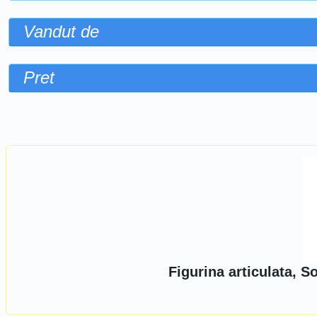
Vandut de
Pret
Sorteaza dupa
Figurina articulata, 