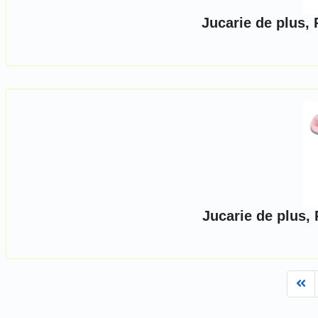
Jucarie de plus,
Jucarie de plus, 
Fi