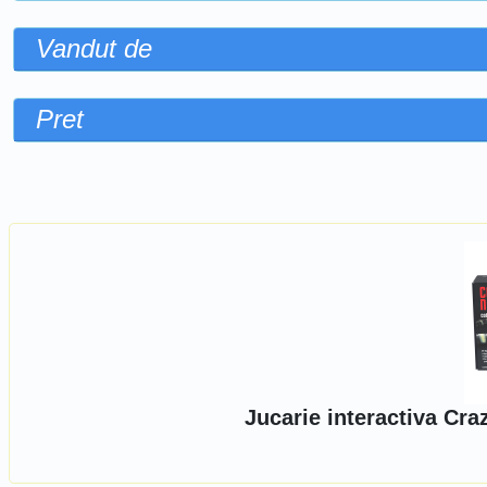
Vandut de
Pret
Sorteaza dupa
Jucarie interactiva Cr