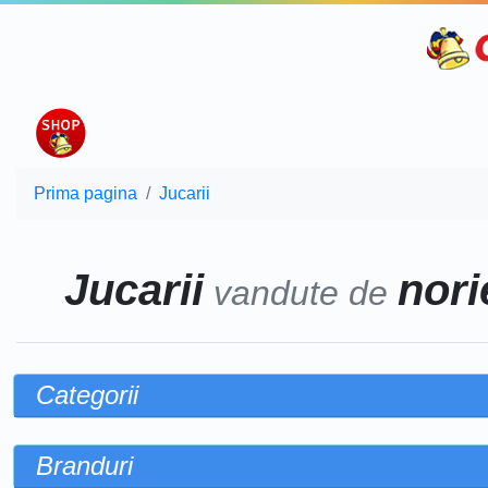
Prima pagina
Jucarii
Jucarii
norie
vandute de
Categorii
Branduri