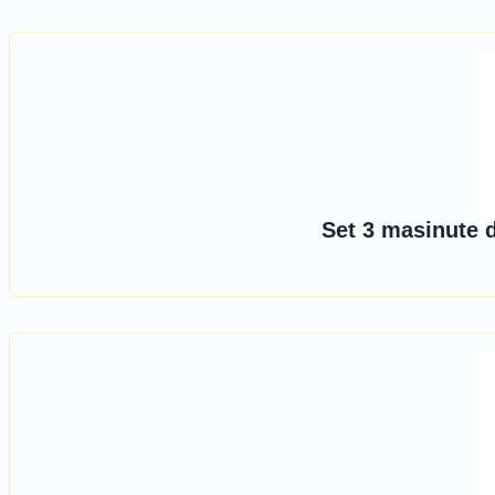
Set 3 masinute 