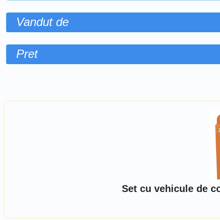
Vandut de
Pret
Sorteaza dupa
Set cu vehicule de c