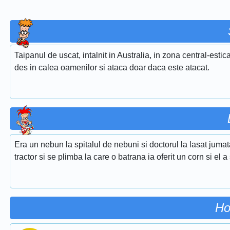
Taipanul de uscat, intalnit in Australia, in zona central-esti
des in calea oamenilor si ataca doar daca este atacat.
Era un nebun la spitalul de nebuni si doctorul la lasat jumat
tractor si se plimba la care o batrana ia oferit un corn si el
Ho