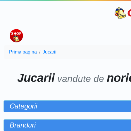
Prima pagina
Jucarii
Jucarii
norie
vandute de
Categorii
Branduri