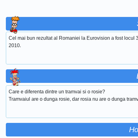
Cel mai bun rezultat al Romaniei la Eurovision a fost locul 
2010.
Care e diferenta dintre un tramvai si o rosie?
Tramvaiul are o dunga rosie, dar rosia nu are o dunga tramv
Ho