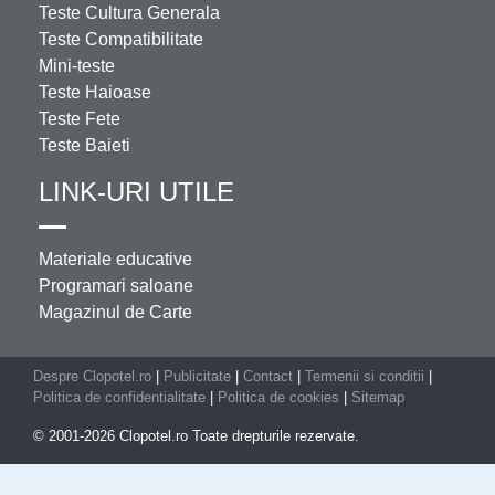
Teste Cultura Generala
Teste Compatibilitate
Mini-teste
Teste Haioase
Teste Fete
Teste Baieti
LINK-URI UTILE
Materiale educative
Programari saloane
Magazinul de Carte
Despre Clopotel.ro
|
Publicitate
|
Contact
|
Termenii si conditii
|
Politica de confidentialitate
|
Politica de cookies
|
Sitemap
© 2001-2026 Clopotel.ro Toate drepturile rezervate.