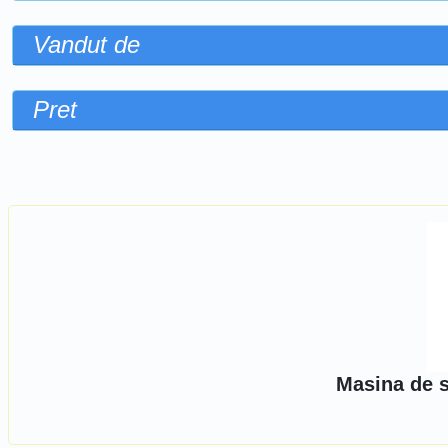
Vandut de
Pret
Sorteaza dupa
Masina de s