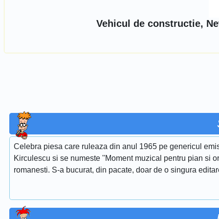
Vehicul de constructie, N
Celebra piesa care ruleaza din anul 1965 pe genericul emis
Kirculescu si se numeste ''Moment muzical pentru pian si or
romanesti. S-a bucurat, din pacate, doar de o singura edita