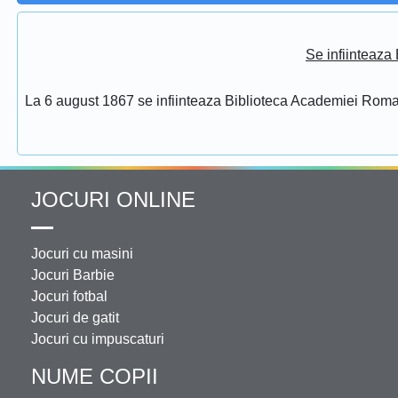
Se infiinteaz
La 6 august 1867 se infiinteaza Biblioteca Academiei Rom
JOCURI ONLINE
Jocuri cu masini
Jocuri Barbie
Jocuri fotbal
Jocuri de gatit
Jocuri cu impuscaturi
NUME COPII