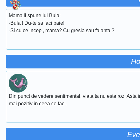
Mama ii spune lui Bula:
-Bula ! Du-te sa faci baie!
-Si cu ce incep , mama? Cu gresia sau faianta ?
Ho
Din punct de vedere sentimental, viata ta nu este roz. Asta i
mai pozitiv in ceea ce faci.
Eve