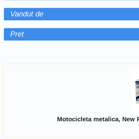
Vandut de
Pret
Sorteaza dupa
Motocicleta metalica, New 