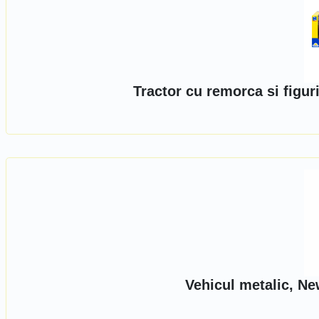
Tractor cu remorca si figu
Vehicul metalic, Ne