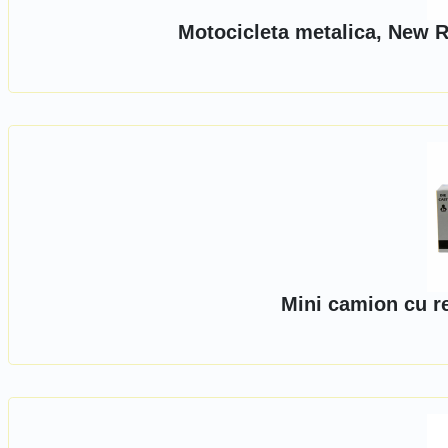
Motocicleta metalica, New R
Mini camion cu r