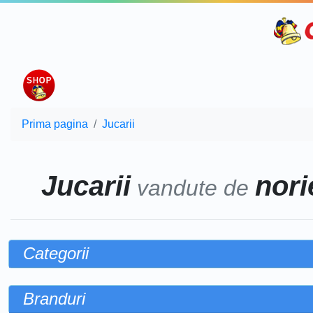
Prima pagina
Jucarii
Jucarii
norie
vandute de
Categorii
Branduri