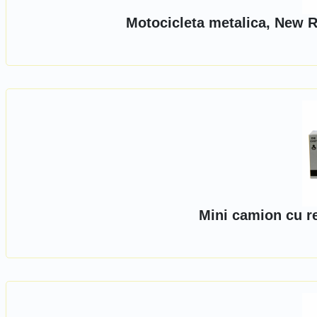
Motocicleta metalica, New R
Mini camion cu r