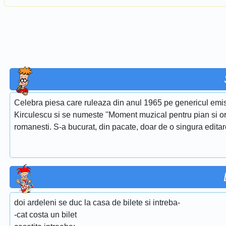
Celebra piesa care ruleaza din anul 1965 pe genericul emis
Kirculescu si se numeste ''Moment muzical pentru pian si or
romanesti. S-a bucurat, din pacate, doar de o singura edita
doi ardeleni se duc la casa de bilete si intreba-
-cat costa un bilet