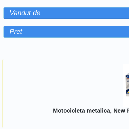
Vandut de
Pret
Sorteaza dupa
Motocicleta metalica, New 