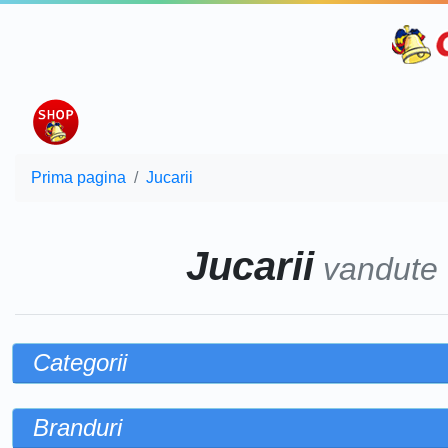
Prima pagina
Jucarii
Jucarii
vandute
Categorii
Branduri