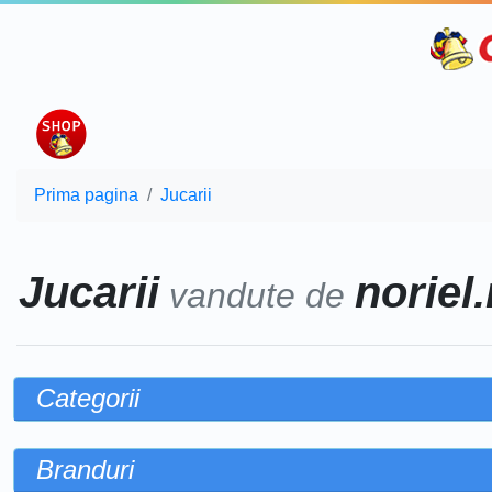
Prima pagina
Jucarii
Jucarii
noriel
vandute de
Categorii
Branduri