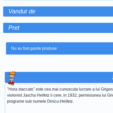
Vandut de
Pret
Nu au fost gasite produse
''Hora staccato'' este cea mai cunoscuta lucrare a lui Grigora
violonist Jascha Heifetz ii cere, in 1932, permisiunea lui Gri
programe sub numele Dinicu-Heifetz.