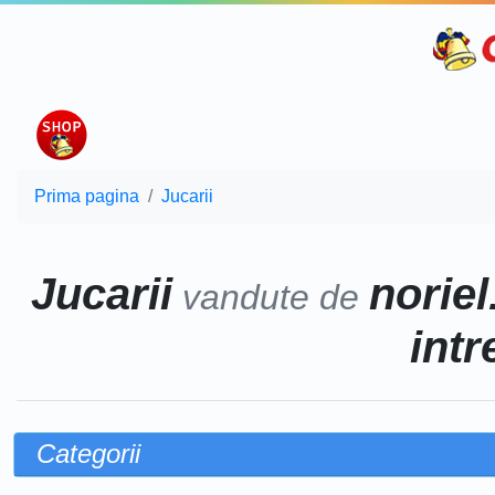
Prima pagina
Jucarii
Jucarii
noriel
vandute de
intr
Categorii