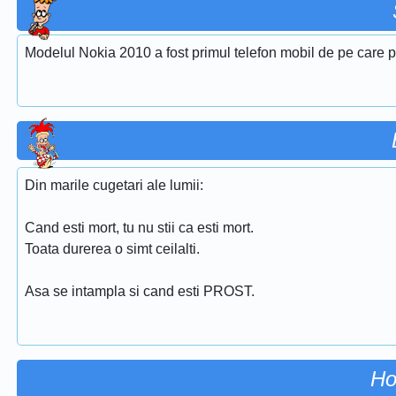
Modelul Nokia 2010 a fost primul telefon mobil de pe care p
Din marile cugetari ale lumii:
Cand esti mort, tu nu stii ca esti mort.
Toata durerea o simt ceilalti.
Asa se intampla si cand esti PROST.
Ho