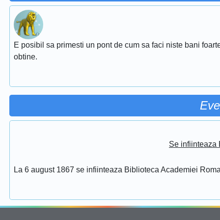
E posibil sa primesti un pont de cum sa faci niste bani foarte
obtine.
Eve
Se infiinteaz
La 6 august 1867 se infiinteaza Biblioteca Academiei Rom