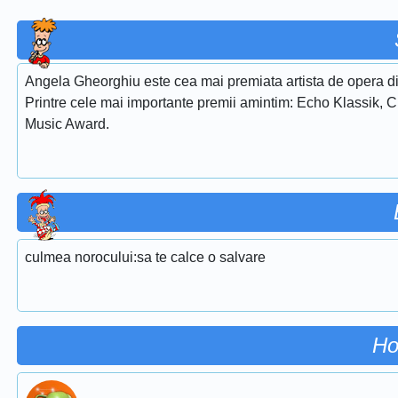
Angela Gheorghiu este cea mai premiata artista de opera di
Printre cele mai importante premii amintim: Echo Klassik, 
Music Award.
culmea norocului:sa te calce o salvare
Ho