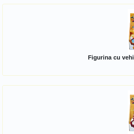
Figurina cu veh