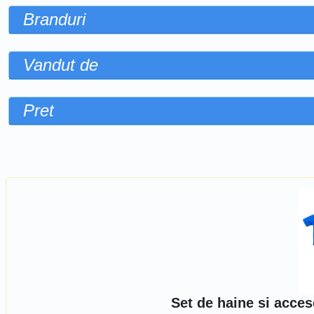
Branduri
Vandut de
Pret
Sorteaza dupa
Set de haine si acces