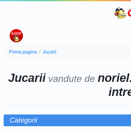
Prima pagina
Jucarii
Jucarii
noriel
vandute de
intr
Categorii