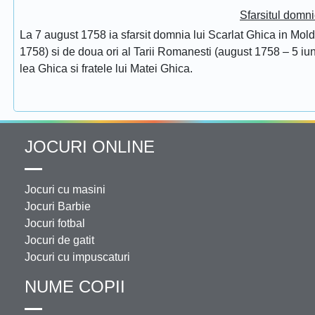
Sfarsitul domni
La 7 august 1758 ia sfarsit domnia lui Scarlat Ghica in Mol
1758) si de doua ori al Tarii Romanesti (august 1758 – 5 iuni
lea Ghica si fratele lui Matei Ghica.
JOCURI ONLINE
Jocuri cu masini
Jocuri Barbie
Jocuri fotbal
Jocuri de gatit
Jocuri cu impuscaturi
NUME COPII