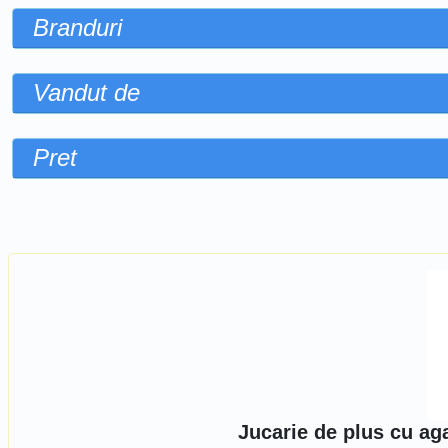
Branduri
Vandut de
Pret
Sorteaza dupa
Jucarie de plus cu ag