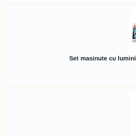
Set masinute cu lumini