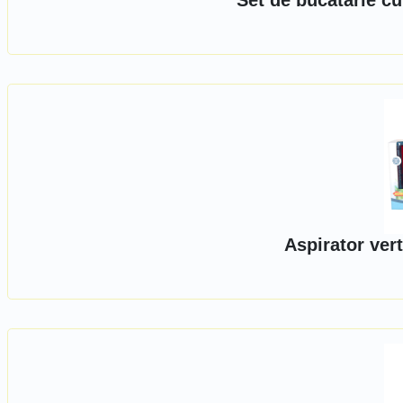
Set de bucatarie cu 
Aspirator ver