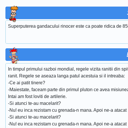
Superputerea gandacului rinocer este ca poate ridica de 850
In timpul primului razboi mondial, regele vizita ranitii din s
ranit. Regele se aseaza langa patul acestuia si il intreaba:
-Ce ai patit tinere?
-Maiestate, faceam parte din primul pluton ce avea misiunea
Intai am fost loviti de artilerie.
-Si atunci te-au macelarit?
-Nu! eu inca rezistam cu grenada-n mana. Apoi ne-a atacat 
-Si atunci te-au macelarit?
-Nu! eu inca rezistam cu grenada-n mana. Apoi ne-a atacat i