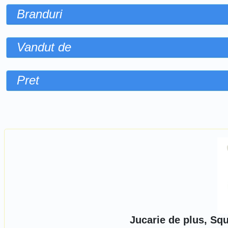
Branduri
Vandut de
Pret
Sorteaza dupa
Jucarie de plus, Sq