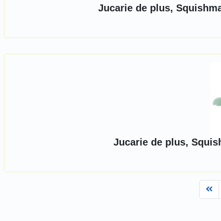
Jucarie de plus, Squishma
Jucarie de plus, Squi
Fi