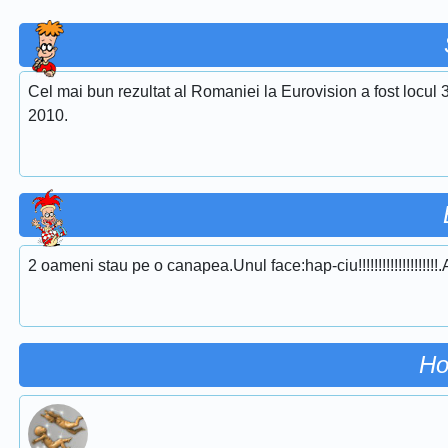
Cel mai bun rezultat al Romaniei la Eurovision a fost locul 
2010.
2 oameni stau pe o canapea.Unul face:hap-ciu!!!!!!!!!!!!!!!!!!!
Ho