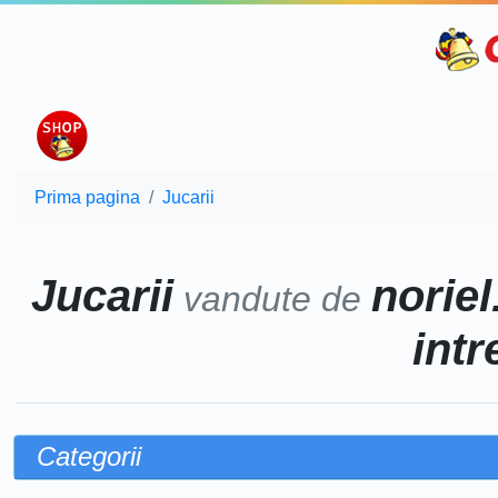
Prima pagina
Jucarii
Jucarii
noriel
vandute de
intr
Categorii