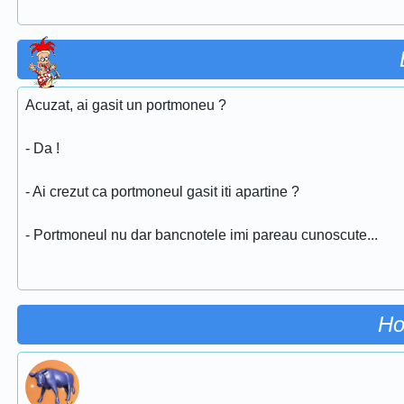
Acuzat, ai gasit un portmoneu ?
- Da !
- Ai crezut ca portmoneul gasit iti apartine ?
- Portmoneul nu dar bancnotele imi pareau cunoscute...
Ho