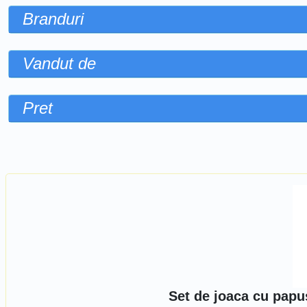
Branduri
Vandut de
Pret
Sorteaza dupa
Set de joaca cu papu