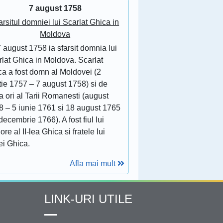
7 august 1758
arsitul domniei lui Scarlat Ghica in
Moldova
 august 1758 ia sfarsit domnia lui
lat Ghica in Moldova. Scarlat
ca a fost domn al Moldovei (2
tie 1757 – 7 august 1758) si de
 ori al Tarii Romanesti (august
8 – 5 iunie 1761 si 18 august 1765
decembrie 1766). A fost fiul lui
ore al II-lea Ghica si fratele lui
ei Ghica.
Afla mai mult
LINK-URI UTILE