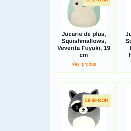
Jucarie de plus,
Ju
Squishmallows,
S
Veverita Fuyuki, 19
cm
Vezi produs
59.99
RON